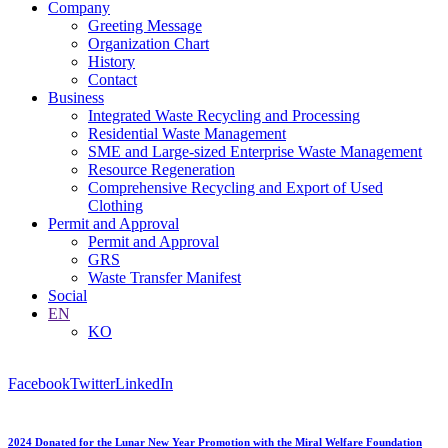
Company
Greeting Message
Organization Chart
History
Contact
Business
Integrated Waste Recycling and Processing
Residential Waste Management
SME and Large-sized Enterprise Waste Management
Resource Regeneration
Comprehensive Recycling and Export of Used
Clothing
Permit and Approval
Permit and Approval
GRS
Waste Transfer Manifest
Social
EN
KO
Facebook
Twitter
LinkedIn
2024 Donated for the Lunar New Year Promotion with the Miral Welfare Foundation