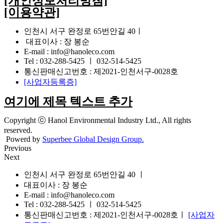
[개인정보처리방침]
[이용약관]
인천시 서구 완정로 65번안길 40ㅣ
대표이사 : 장 봉순
E-mail : info@hanoleco.com
Tel : 032-288-5425 ㅣ 032-514-5425
통신판매신고번호 : 제2021-인천서구-0028호
[사업자등록증]
여기에 제목 텍스트 추가
Copyright ⓒ Hanol Environmental Industry Ltd., All rights
reserved.
Powerd by
Superbee Global Design Group.
Previous
Next
인천시 서구 완정로 65번안길 40 ㅣ
대표이사 : 장 봉순
E-mail : info@hanoleco.com
Tel : 032-288-5425 ㅣ 032-514-5425
통신판매신고번호 : 제2021-인천서구-0028호ㅣ
[사업자