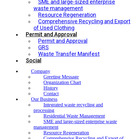
SME and large-sized enterprise
waste management
Resource Regeneration
Comprehensive Recycling and Export
of Used Clothing
Permit and Approval
Permit and Approval
GRS
Waste Transfer Manifest
Social
Company
Greeting Message
Organization Chart
History
Contact
Our Business
Integrated waste recycling and
processing
Residential Waste Management
SME and large-sized enterprise waste
management
Resource Regeneration
Comprehensive Recycling and Export of