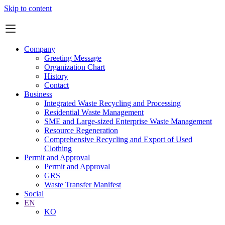
Skip to content
Company
Greeting Message
Organization Chart
History
Contact
Business
Integrated Waste Recycling and Processing
Residential Waste Management
SME and Large-sized Enterprise Waste Management
Resource Regeneration
Comprehensive Recycling and Export of Used
Clothing
Permit and Approval
Permit and Approval
GRS
Waste Transfer Manifest
Social
EN
KO