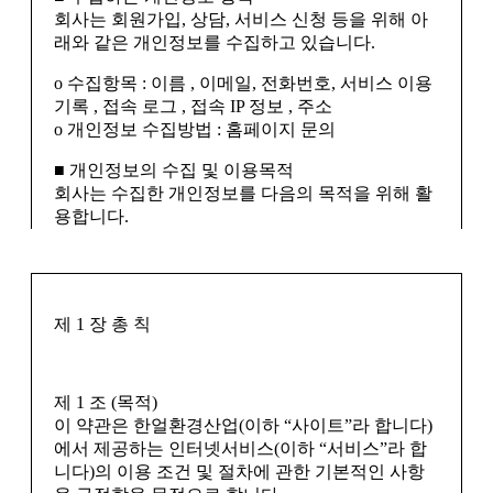
회사는 회원가입, 상담, 서비스 신청 등을 위해 아
래와 같은 개인정보를 수집하고 있습니다.
ο 수집항목 : 이름 , 이메일, 전화번호, 서비스 이용
기록 , 접속 로그 , 접속 IP 정보 , 주소
ο 개인정보 수집방법 : 홈페이지 문의
■ 개인정보의 수집 및 이용목적
회사는 수집한 개인정보를 다음의 목적을 위해 활
용합니다.
ο 회원 관리
회원제 서비스 이용에 따른 본인확인 , 개인 식별 ,
만14세 미만 아동 개인정보 수집 시 법정 대리인
제 1 장 총 칙
동의여부 확인 , 고지사항 전달
ο 마케팅 및 광고에 활용 접속 빈도 파악 또는 회원
의 서비스 이용에 대한 통계
제 1 조 (목적)
■ 개인정보의 보유 및 이용기간
이 약관은 한얼환경산업(이하 “사이트”라 합니다)
회사는 개인정보 수집 및 이용목적이 달성된 후에
에서 제공하는 인터넷서비스(이하 “서비스”라 합
는 예외 없이 해당 정보를 지체 없이 파기합니다.
니다)의 이용 조건 및 절차에 관한 기본적인 사항