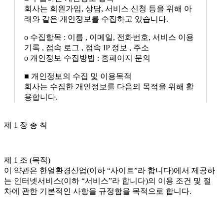
회사는 회원가입, 상담, 서비스 신청 등을 위해 아
래와 같은 개인정보를 수집하고 있습니다.
ο 수집항목 : 이름 , 이메일, 전화번호, 서비스 이용
기록 , 접속 로그 , 접속 IP 정보 , 주소
ο 개인정보 수집방법 : 홈페이지 문의
■ 개인정보의 수집 및 이용목적
회사는 수집한 개인정보를 다음의 목적을 위해 활
용합니다.
ο 회원 관리
제 1 장 총 칙
회원제 서비스 이용에 따른 본인확인 , 개인 식별 ,
만14세 미만 아동 개인정보 수집 시 법정 대리인
동의여부 확인 , 고지사항 전달
ο 마케팅 및 광고에 활용 접속 빈도 파악 또는 회원
제 1 조 (목적)
의 서비스 이용에 대한 통계
이 약관은 한얼환경산업(이하 “사이트”라 합니다)에서 제공하
는 인터넷서비스(이하 “서비스”라 합니다)의 이용 조건 및 절
■ 개인정보의 보유 및 이용기간
차에 관한 기본적인 사항을 규정함을 목적으로 합니다.
회사는 개인정보 수집 및 이용목적이 달성된 후에
는 예외 없이 해당 정보를 지체 없이 파기합니다.