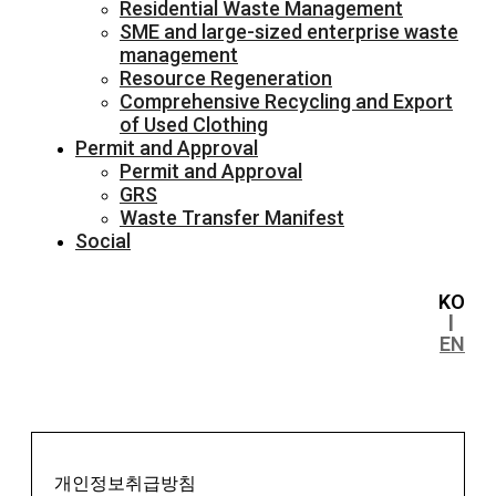
Residential Waste Management
SME and large-sized enterprise waste
management
Resource Regeneration
Comprehensive Recycling and Export
of Used Clothing
Permit and Approval
Permit and Approval
GRS
Waste Transfer Manifest
Social
KO
l
EN
개인정보취급방침