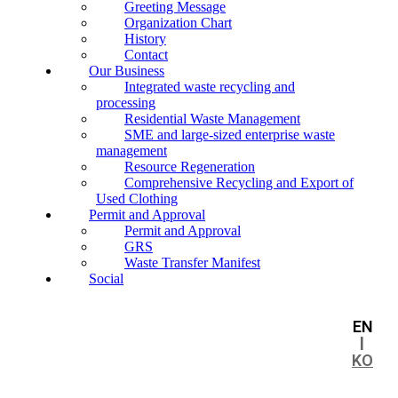
Greeting Message
Organization Chart
History
Contact
Our Business
Integrated waste recycling and
processing
Residential Waste Management
SME and large-sized enterprise waste
management
Resource Regeneration
Comprehensive Recycling and Export of
Used Clothing
Permit and Approval
Permit and Approval
GRS
Waste Transfer Manifest
Social
EN
l
KO