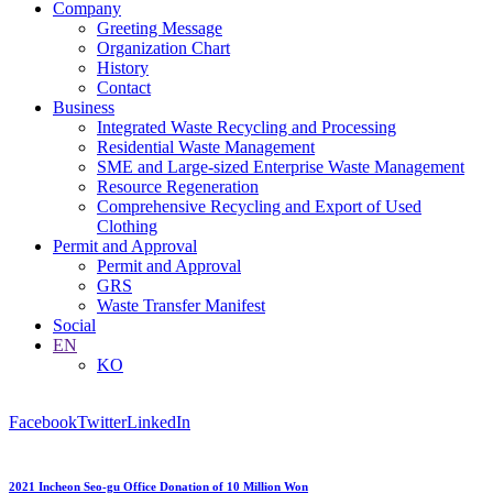
Company
Greeting Message
Organization Chart
History
Contact
Business
Integrated Waste Recycling and Processing
Residential Waste Management
SME and Large-sized Enterprise Waste Management
Resource Regeneration
Comprehensive Recycling and Export of Used
Clothing
Permit and Approval
Permit and Approval
GRS
Waste Transfer Manifest
Social
EN
KO
Facebook
Twitter
LinkedIn
2021 Incheon Seo-gu Office Donation of 10 Million Won