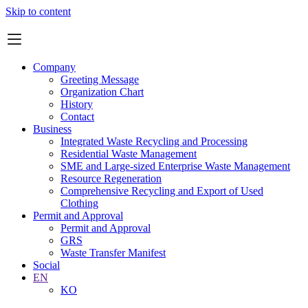
Skip to content
Company
Greeting Message
Organization Chart
History
Contact
Business
Integrated Waste Recycling and Processing
Residential Waste Management
SME and Large-sized Enterprise Waste Management
Resource Regeneration
Comprehensive Recycling and Export of Used
Clothing
Permit and Approval
Permit and Approval
GRS
Waste Transfer Manifest
Social
EN
KO