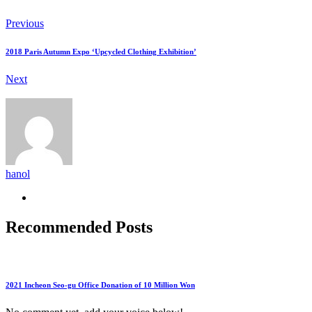
Previous
2018 Paris Autumn Expo ‘Upcycled Clothing Exhibition’
Next
hanol
Recommended Posts
2021 Incheon Seo-gu Office Donation of 10 Million Won