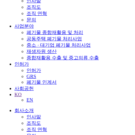
인사말
조직도
조직 연혁
문의
사업분야
폐기물 종합재활용 및 처리
공동주택 폐기물 처리사업
중소 · 대기업 폐기물 처리사업
재생자원 생산
종합재활용 수출 및 중고의류 수출
인허가
인허가
GRS
폐기물 인계서
사회공헌
KO
EN
회사소개
인사말
조직도
조직 연혁