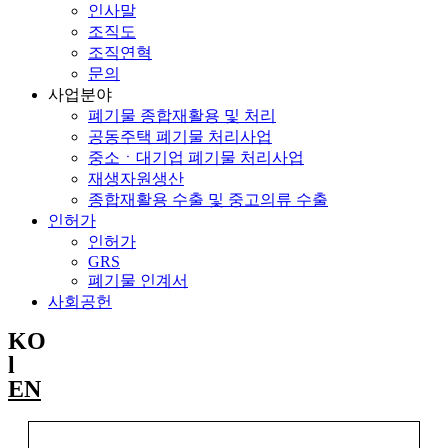
인사말
조직도
조직연혁
문의
사업분야
폐기물 종합재활용 및 처리
공동주택 폐기물 처리사업
중소ㆍ대기업 폐기물 처리사업
재생자원생산
종합재활용 수출 및 중고의류 수출
인허가
인허가
GRS
폐기물 인계서
사회공헌
KO
l
EN