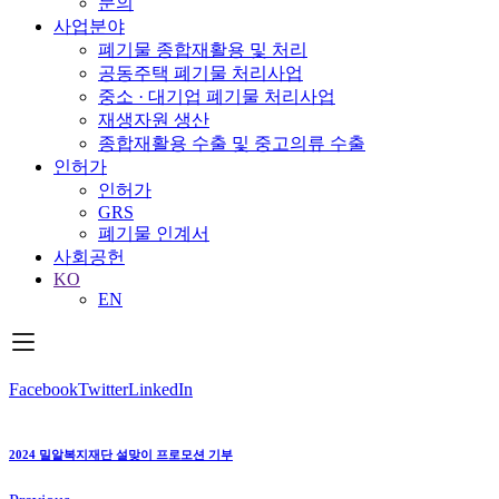
문의
사업분야
폐기물 종합재활용 및 처리
공동주택 폐기물 처리사업
중소 · 대기업 폐기물 처리사업
재생자원 생산
종합재활용 수출 및 중고의류 수출
인허가
인허가
GRS
폐기물 인계서
사회공헌
KO
EN
Facebook
Twitter
LinkedIn
2024 밀알복지재단 설맞이 프로모션 기부